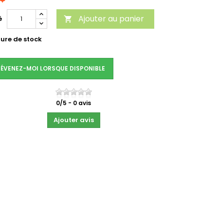
Ajouter au panier
é

ure de stock
ÉVENEZ-MOI LORSQUE DISPONIBLE
0
/
5
-
0
avis
Ajouter avis