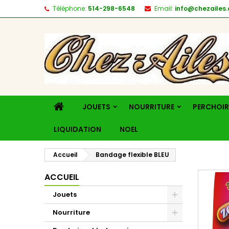
Téléphone:
514-298-6548
Email:
info@chezailes.
JOUETS
NOURRITURE
PERCHOIR
LIQUIDATION
NOEL
Accueil
Bandage flexible BLEU
ACCUEIL
Jouets
Nourriture