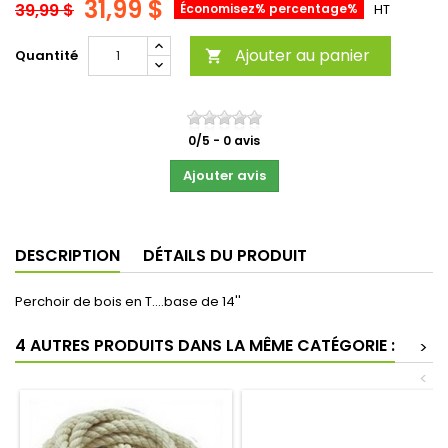
31,99 $
39,99 $
Économisez% percentage%
HT
Ajouter au panier
Quantité

0
/
5
-
0
avis
Ajouter avis
DESCRIPTION
DÉTAILS DU PRODUIT
Perchoir de bois en T....base de 14''
4 AUTRES PRODUITS DANS LA MÊME CATÉGORIE :
>
<