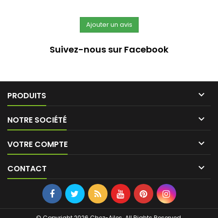
Suivez-nous sur Facebook

PRODUITS

NOTRE SOCIÉTÉ

VOTRE COMPTE

CONTACT
© Copyright 2026 Chez-Ailes. All Rights Reserved.