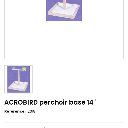
ACROBIRD perchoir base 14''
Référence
112318