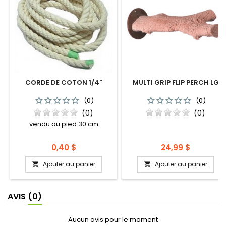
CORDE DE COTON 1/4''
MULTI GRIP FLIP PERCH LG
(0)
(0)
(0)
(0)
vendu au pied 30 cm
Prix
Prix
0,40 $
24,99 $
Ajouter au panier
Ajouter au panier


AVIS
(0)
Aucun avis pour le moment