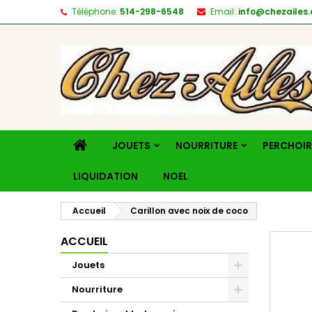
Téléphone:
514-298-6548
Email:
info@chezailes.
JOUETS
NOURRITURE
PERCHOIR
LIQUIDATION
NOEL
Accueil
Carillon avec noix de coco
ACCUEIL
Jouets
Nourriture