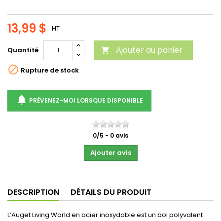
13,99 $
HT
Ajouter au panier
Quantité


Rupture de stock

PRÉVENEZ-MOI LORSQUE DISPONIBLE
0
/
5
-
0
avis
Ajouter avis
DESCRIPTION
DÉTAILS DU PRODUIT
L’Auget Living World en acier inoxydable est un bol polyvalent