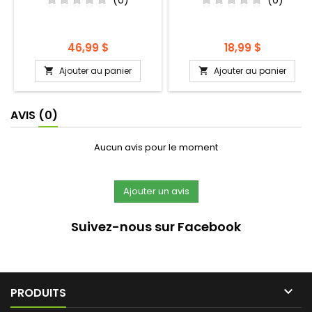
(0)
(0)
Prix
Prix
46,99 $
18,99 $
Ajouter au panier
Ajouter au panier


AVIS
(0)
Aucun avis pour le moment
Suivez-nous sur Facebook

PRODUITS