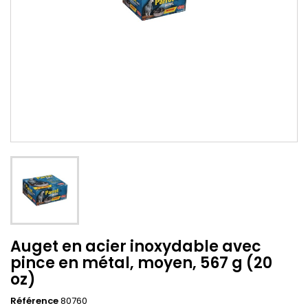
Auget en acier inoxydable avec
pince en métal, moyen, 567 g (20
oz)
Référence
80760