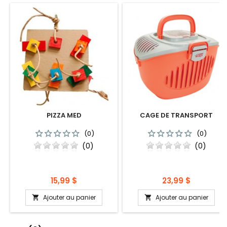
PIZZA MED
CAGE DE TRANSPORT
(0)
(0)
(0)
(0)
Prix
Prix
15,99 $
23,99 $
Ajouter au panier
Ajouter au panier

