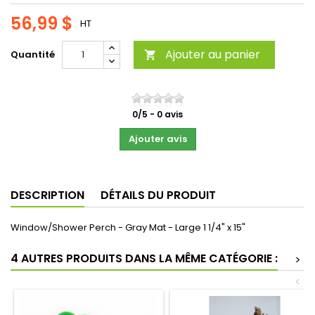
56,99 $
HT
Ajouter au panier
Quantité

0
/
5
-
0
avis
Ajouter avis
DESCRIPTION
DÉTAILS DU PRODUIT
Window/Shower Perch - Gray Mat - Large 1 1/4" x 15"
4 AUTRES PRODUITS DANS LA MÊME CATÉGORIE :
>
<