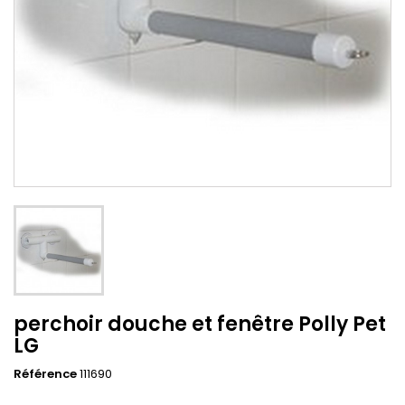
perchoir douche et fenêtre Polly Pet
LG
Référence
111690