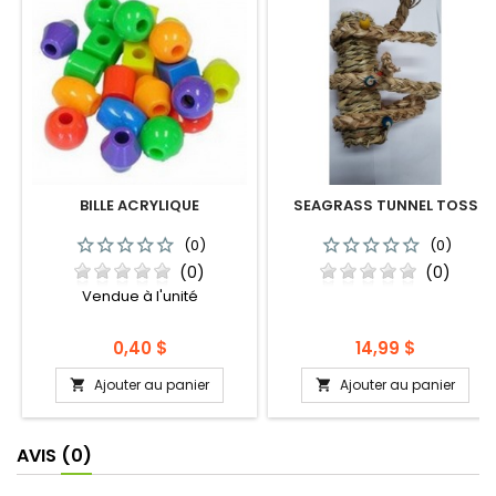
BILLE ACRYLIQUE
SEAGRASS TUNNEL TOSS
(0)
(0)
(0)
(0)
Vendue à l'unité
Prix
Prix
0,40 $
14,99 $
Ajouter au panier
Ajouter au panier


AVIS
(0)