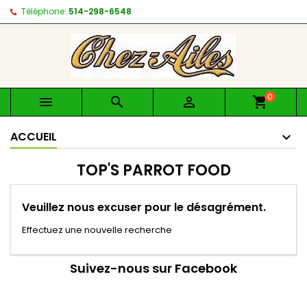
Téléphone:
514-298-6548
0



shopping_cart
ACCUEIL
TOP'S PARROT FOOD
Veuillez nous excuser pour le désagrément.
Effectuez une nouvelle recherche
Suivez-nous sur Facebook